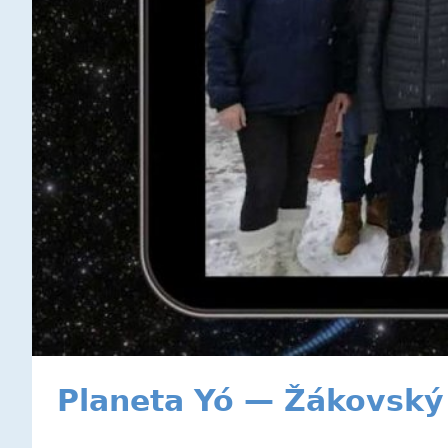
Planeta Yó — Žákovský