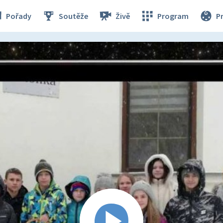
Pořady
Soutěže
Živě
Program
P