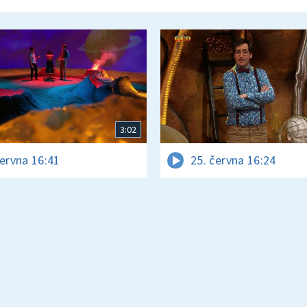
3:02
června 16:41
25. června 16:24