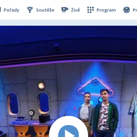
Pořady
Soutěže
Živě
Program
P