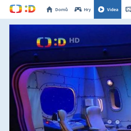
Domů
Hry
Videa