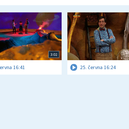
3:02
června 16:41
25. června 16:24