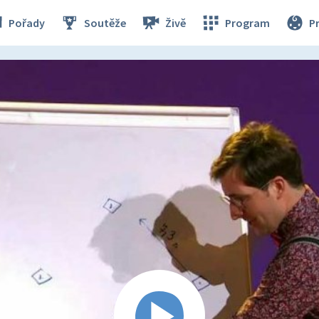
Pořady
Soutěže
Živě
Program
P