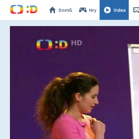
Domů
Hry
Videa