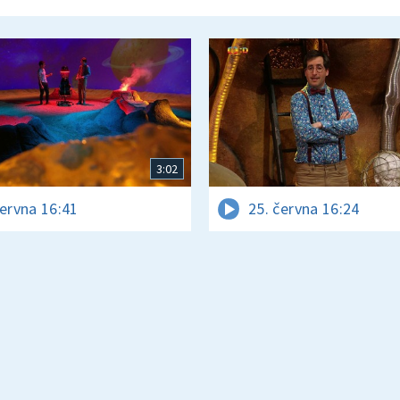
3:02
června 16:41
25. června 16:24