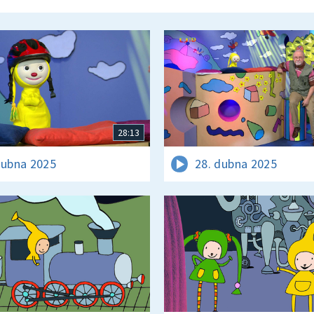
28:13
dubna 2025
28. dubna 2025