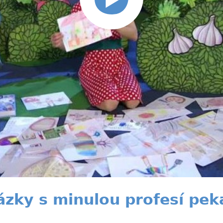
zky s minulou profesí pek