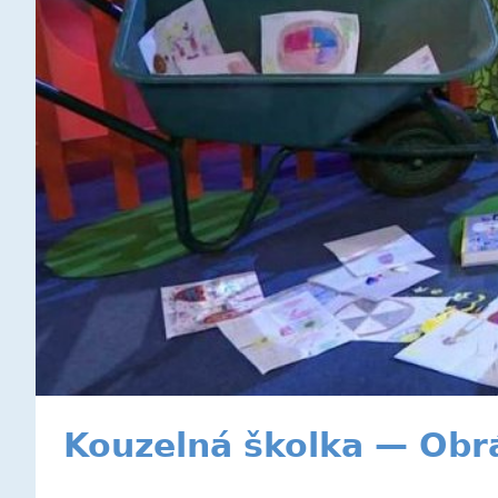
Kouzelná školka — Obrá