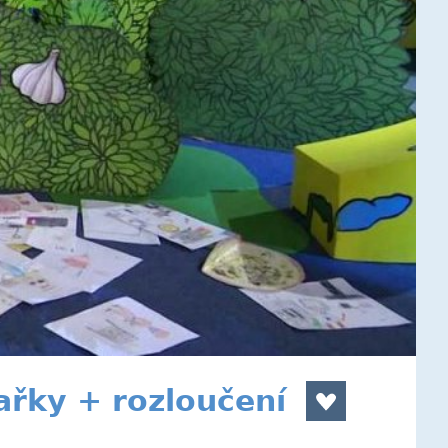
ařky + rozloučení