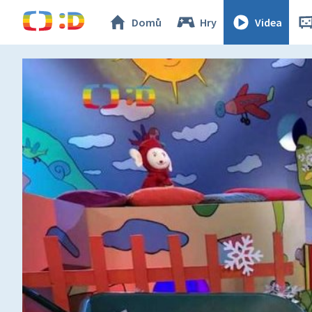
Domů
Hry
Videa