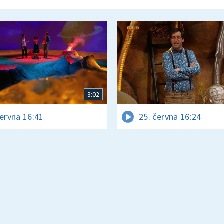
3:02
června 16:41
25. června 16:24