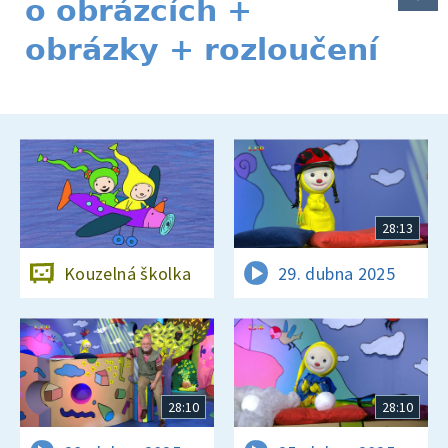
o obrázcích +
obrázky + rozloučení
28:13
Kouzelná školka
29. dubna 2025
28:10
28:10