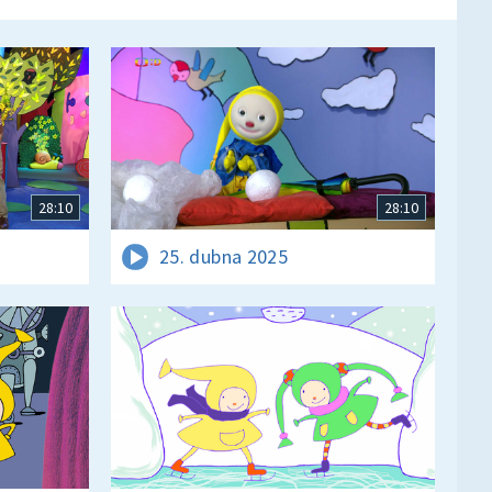
28:10
28:10
25. dubna 2025