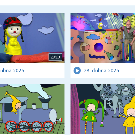
28:13
dubna 2025
28. dubna 2025