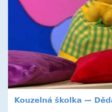
Kouzelná školka — Děd