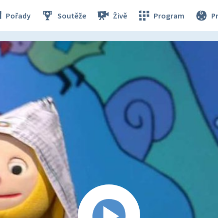
Pořady
Soutěže
Živě
Program
P