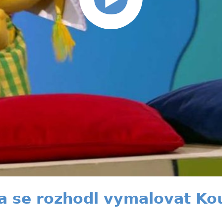
a se rozhodl vymalovat Ko