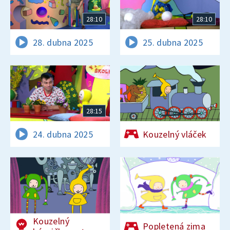
28:10
28:10
28. dubna 2025
25. dubna 2025
28:15
24. dubna 2025
Kouzelný vláček
Kouzelný
Popletená zima