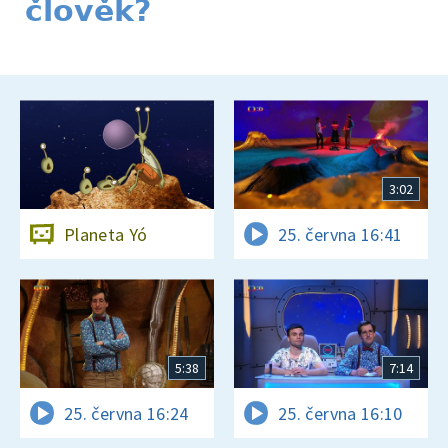
člověk?
3:02
Planeta Yó
25. června 16:41
5:38
7:14
25. června 16:24
25. června 16:10