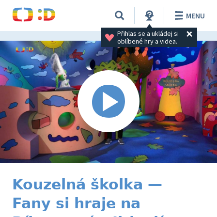
MENU
Přihlas se a ukládej si 
oblíbené hry a videa.
Kouzelná školka —
Fany si hraje na