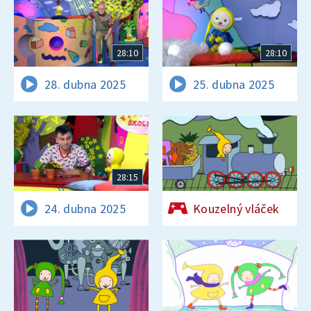
28:10
28:10
28. dubna 2025
25. dubna 2025
28:15
24. dubna 2025
Kouzelný vláček