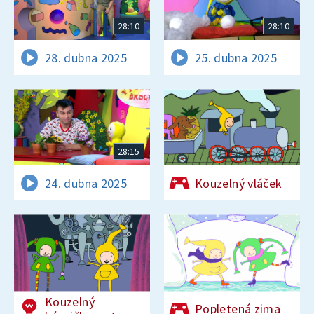
28:10
28:10
28. dubna 2025
25. dubna 2025
28:15
24. dubna 2025
Kouzelný vláček
Kouzelný
Popletená zima