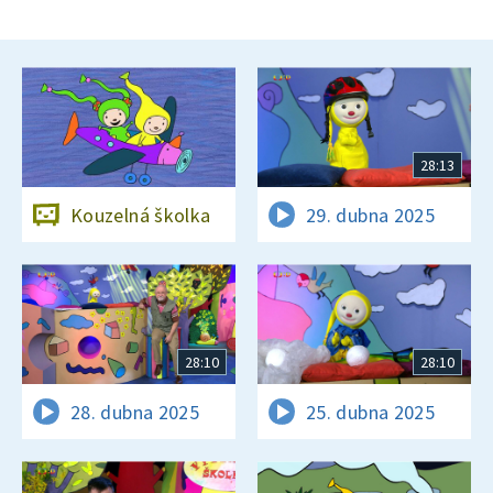
28:13
Kouzelná školka
29. dubna 2025
28:10
28:10
28. dubna 2025
25. dubna 2025