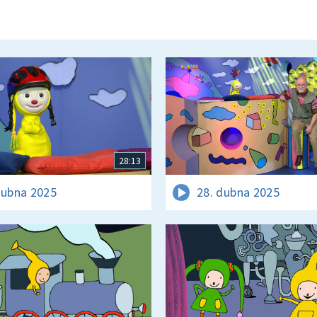
28:13
dubna 2025
28. dubna 2025