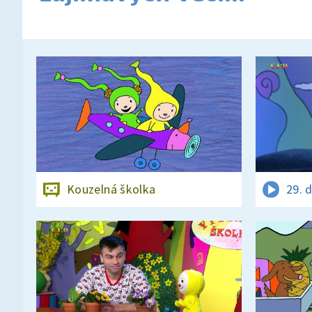
Kouzelná školka
29. 