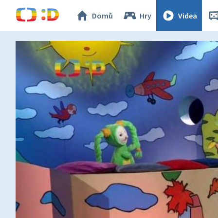
Domů
Hry
Videa