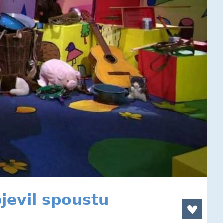
jevil spoustu