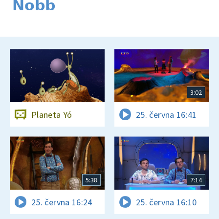
Nobb
3:02
Planeta Yó
25. června 16:41
5:38
7:14
25. června 16:24
25. června 16:10