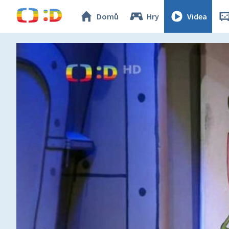
Domů
Hry
Videa