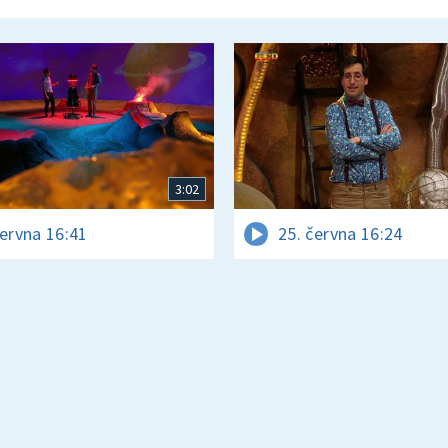
3:02
června 16:41
25. června 16:24