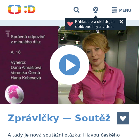
MENU
Přihlas se a ukládej si 
oblíbené hry a videa.
Zprávičky — Soutěž
A tady je nová soutěžní otázka: Hlavou českého