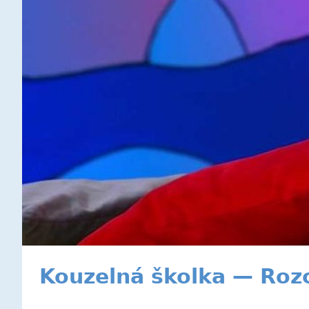
Kouzelná školka — Ro