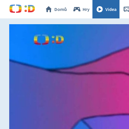
Domů
Hry
Videa