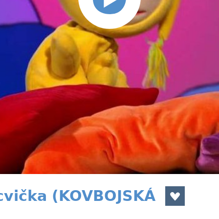
zcvička (KOVBOJSKÁ