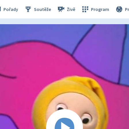
Pořady
Soutěže
Živě
Program
P