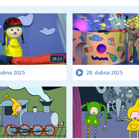
28:13
dubna 2025
28. dubna 2025