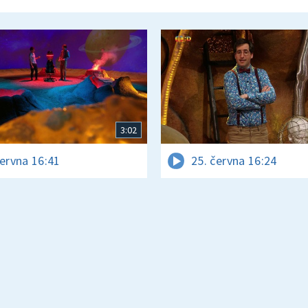
3:02
června 16:41
25. června 16:24