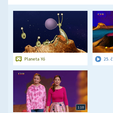
Planeta Yó
25. 
1:10