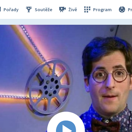
Pořady
Soutěže
Živě
Program
P