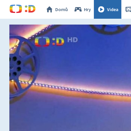
Domů
Hry
Videa