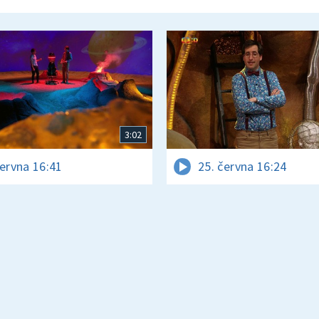
3:02
června 16:41
25. června 16:24