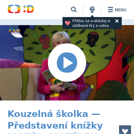
MENU
Přihlas se a ukládej si 
oblíbené hry a videa.
Kouzelná školka —
Představení knížky