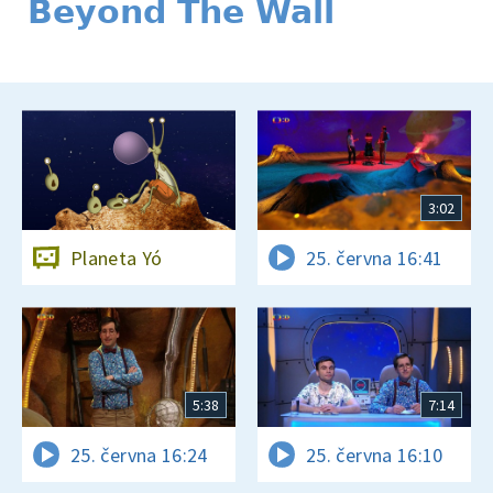
Beyond The Wall
3:02
Planeta Yó
25. června 16:41
5:38
7:14
25. června 16:24
25. června 16:10