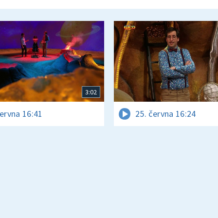
3:02
června 16:41
25. června 16:24