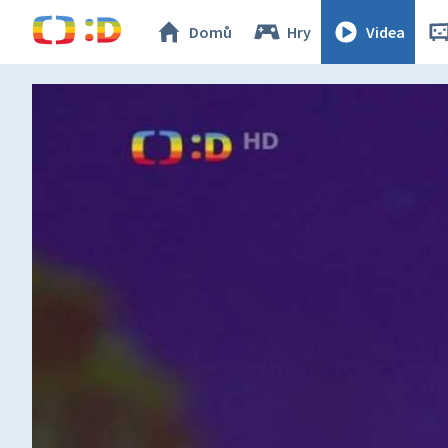
Domů
Hry
Videa