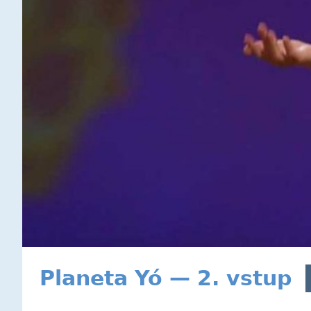
Planeta Yó — 2. vstup