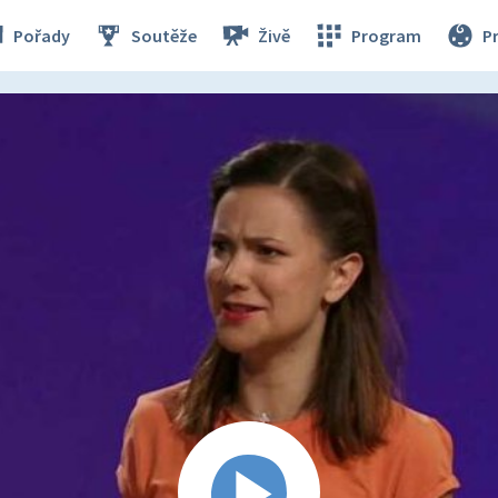
Pořady
Soutěže
Živě
Program
P