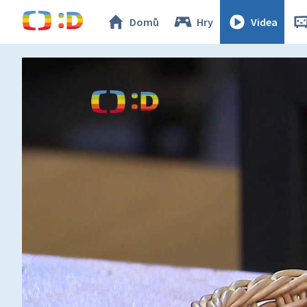
Domů
Hry
Videa