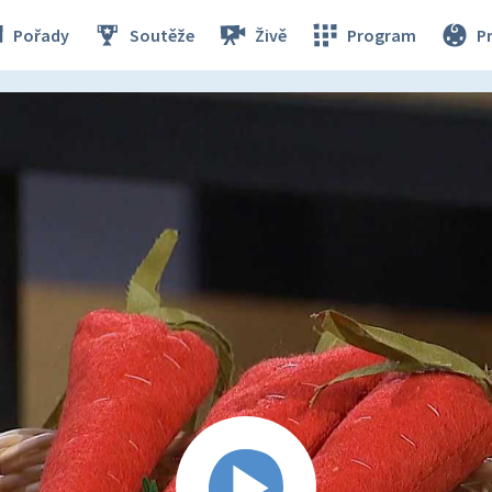
Pořady
Soutěže
Živě
Program
P