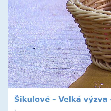
Šikulové – Velká výzva