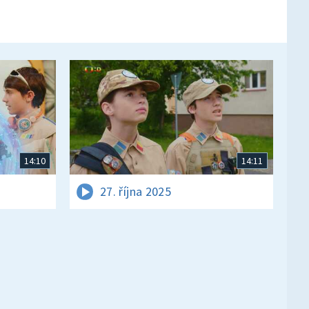
14:10
14:11
27. října 2025