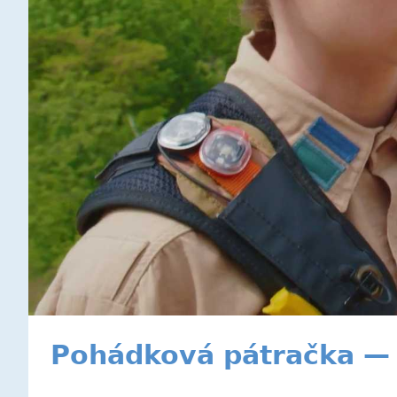
Pohádková pátračka — 