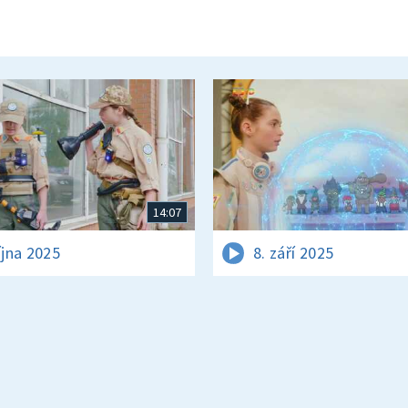
14:07
íjna 2025
8. září 2025