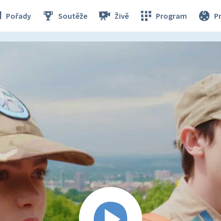
Pořady
Soutěže
Živě
Program
P