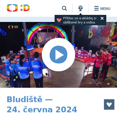
MENU
Přihlas se a ukládej si 
oblíbené hry a videa.
Bludiště —
24. června 2024