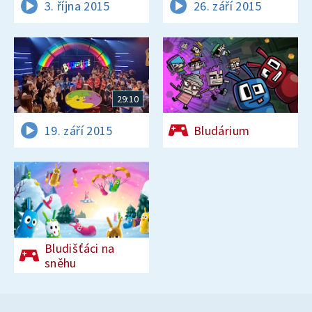
3. října 2015
26. září 2015
29:10
19. září 2015
Bludárium
Bludišťáci na
sněhu