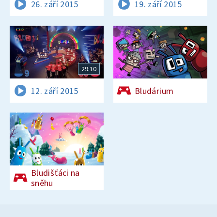
26. září 2015
19. září 2015
29:10
12. září 2015
Bludárium
Bludišťáci na
sněhu