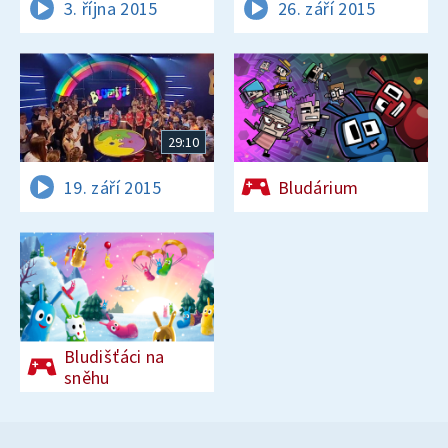
3. října 2015
26. září 2015
29:10
19. září 2015
Bludárium
Bludišťáci na
sněhu