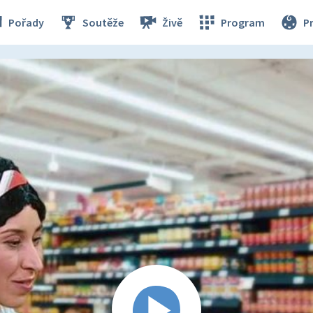
Pořady
Soutěže
Živě
Program
P