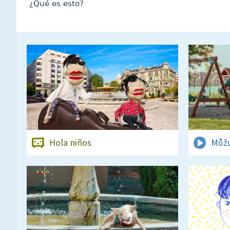
¿Qué es esto?
Hola niños
Můžu