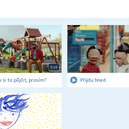
5:10
 si to půjčit, prosím?
Přijdu hned