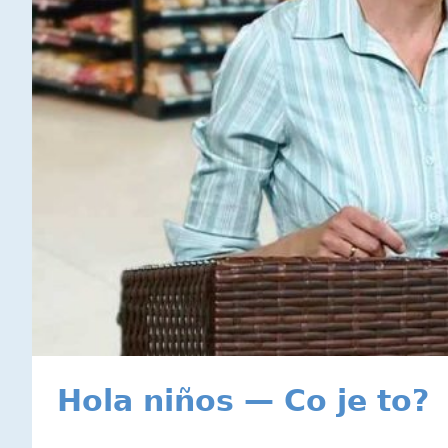
Hola niños — Co je to?