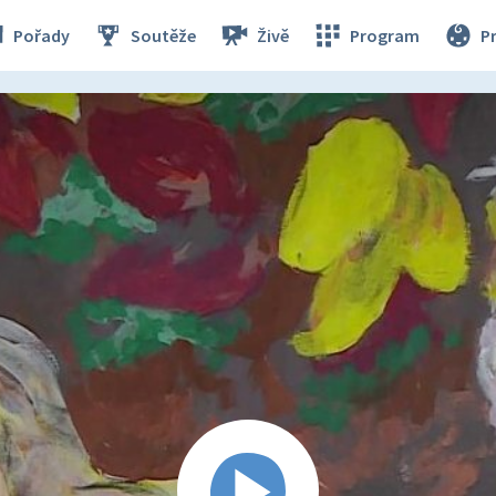
Pořady
Soutěže
Živě
Program
P