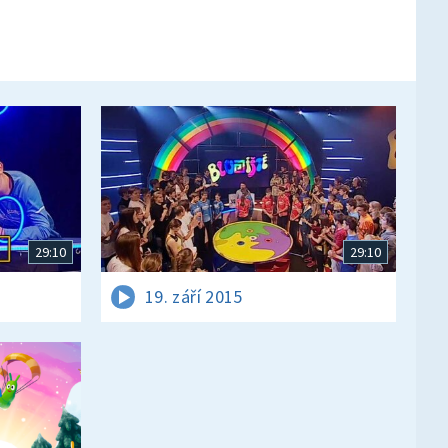
29:10
29:10
19. září 2015