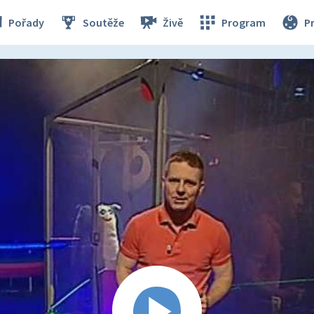
Pořady
Soutěže
Živě
Program
P