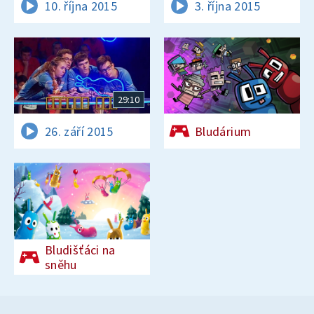
10. října 2015
3. října 2015
29:10
26. září 2015
Bludárium
Bludišťáci na
sněhu