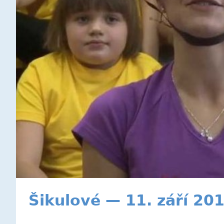
Šikulové — 11. září 20