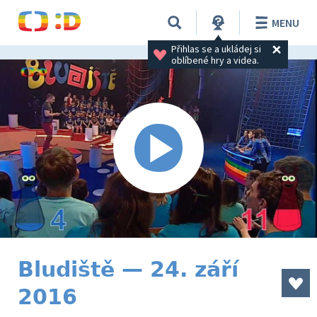
MENU
Přihlas se a ukládej si 
oblíbené hry a videa.
Bludiště — 24. září
2016