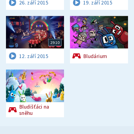
26. září 2015
19. září 2015
29:10
12. září 2015
Bludárium
Bludišťáci na
sněhu