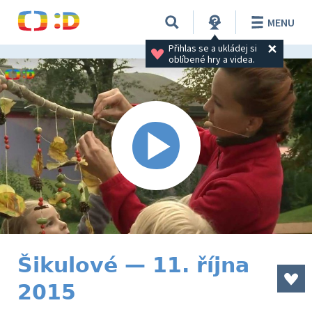
MENU
Přihlas se a ukládej si 
oblíbené hry a videa.
Šikulové — 11. října
2015