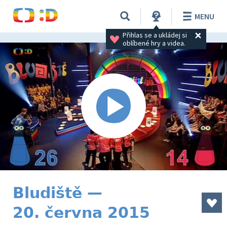
MENU
Přihlas se a ukládej si 
oblíbené hry a videa.
Bludiště —
20. června 2015