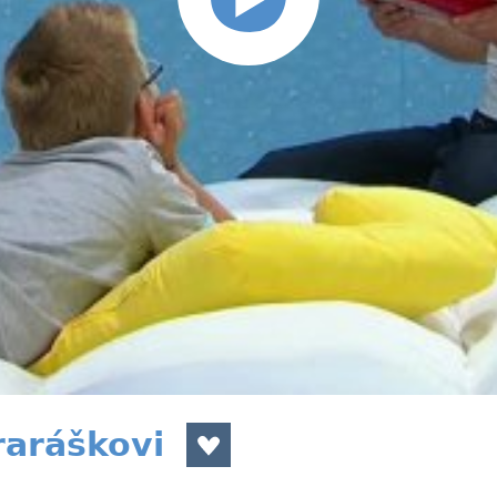
raráškovi