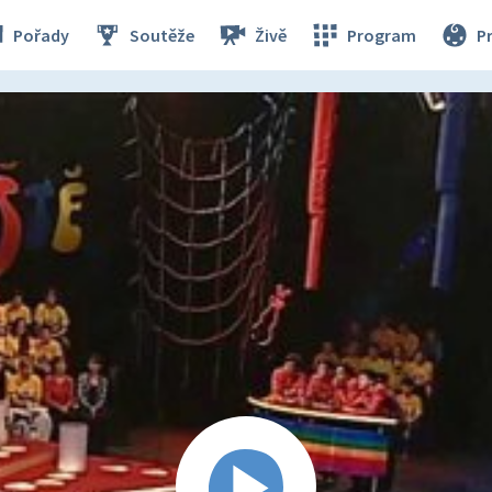
Pořady
Soutěže
Živě
Program
P