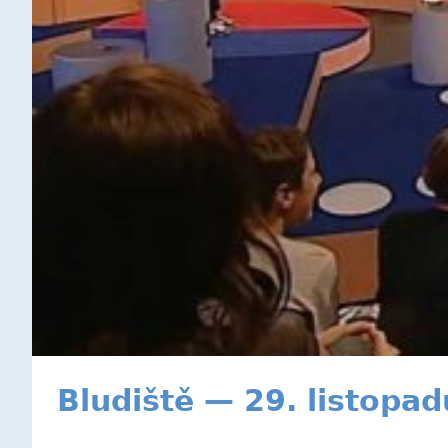
Bludiště — 29. listopa