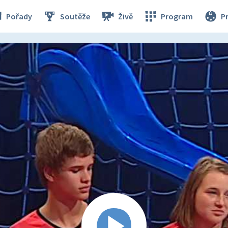
Pořady
Soutěže
Živě
Program
P