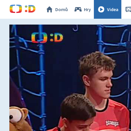
Domů
Hry
Videa