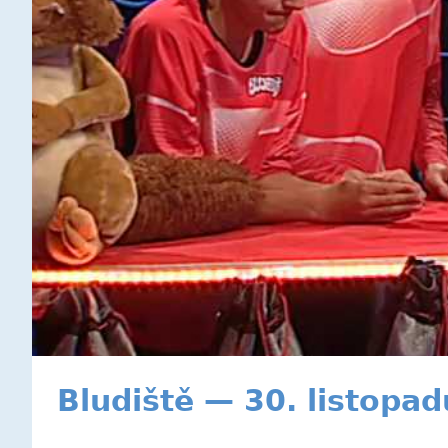
Bludiště — 30. listopa