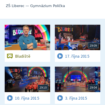
ZŠ Liberec — Gymnázium Polička
29:09
Bludiště
17. října 2015
29:10
29:04
10. října 2015
3. října 2015