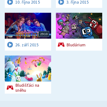
10. října 2015
3. října 2015
29:10
26. září 2015
Bludárium
Bludišťáci na
sněhu