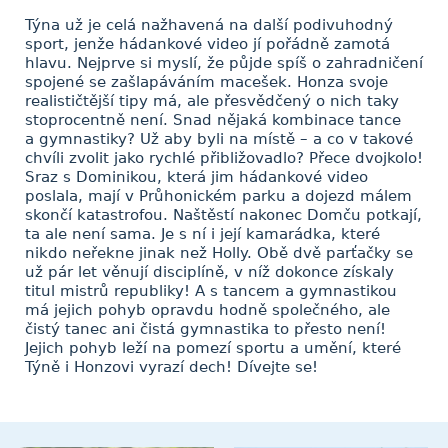
Týna už je celá nažhavená na další podivuhodný
sport, jenže hádankové video jí pořádně zamotá
hlavu. Nejprve si myslí, že půjde spíš o zahradničení
spojené se zašlapáváním macešek. Honza svoje
realističtější tipy má, ale přesvědčený o nich taky
stoprocentně není. Snad nějaká kombinace tance
a gymnastiky? Už aby byli na místě – a co v takové
chvíli zvolit jako rychlé přibližovadlo? Přece dvojkolo!
Sraz s Dominikou, která jim hádankové video
poslala, mají v Průhonickém parku a dojezd málem
skončí katastrofou. Naštěstí nakonec Domču potkají,
ta ale není sama. Je s ní i její kamarádka, které
nikdo neřekne jinak než Holly. Obě dvě parťačky se
už pár let věnují disciplíně, v níž dokonce získaly
titul mistrů republiky! A s tancem a gymnastikou
má jejich pohyb opravdu hodně společného, ale
čistý tanec ani čistá gymnastika to přesto není!
Jejich pohyb leží na pomezí sportu a umění, které
Týně i Honzovi vyrazí dech! Dívejte se!