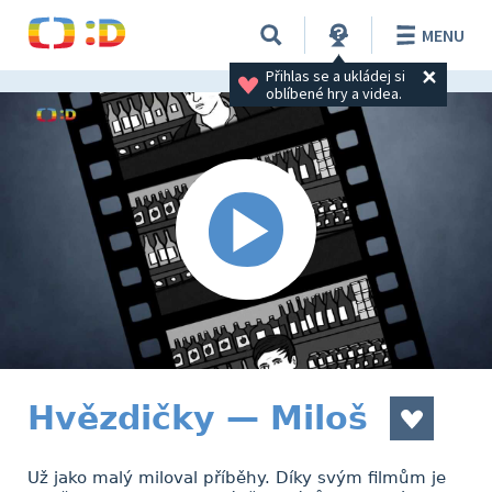
MENU
Přihlas se a ukládej si 
oblíbené hry a videa.
Hvězdičky — Miloš
Už jako malý miloval příběhy. Díky svým filmům je