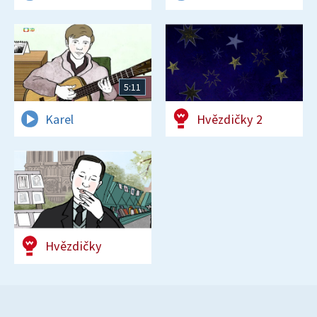
5:11
Karel
Hvězdičky 2
Hvězdičky