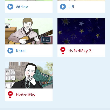
Václav
Jiří
5:11
Karel
Hvězdičky 2
Hvězdičky