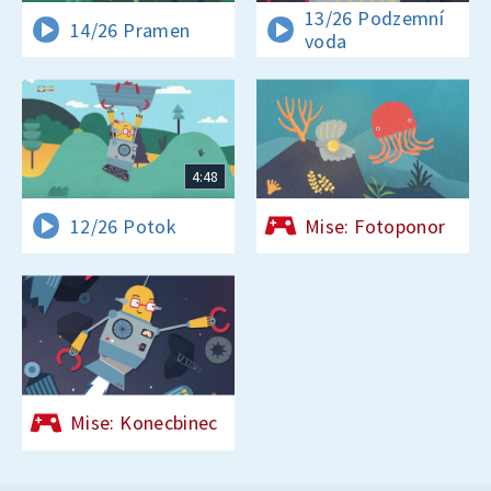
13/26 Podzemní
14/26 Pramen
voda
4:48
12/26 Potok
Mise: Fotoponor
Mise: Konecbinec