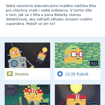
Velká vesmírná dobrodružství malého robůtka Kita
pro všechny malé i velké zvědavce. V tomto díle
o tom, jak se z Kita a pana Baterky stanou
detektivové, aby odhalili záhadu zmizení rudého
superobra. Podaří se jim to?
5:12
Kosmix
15/26 Rybník