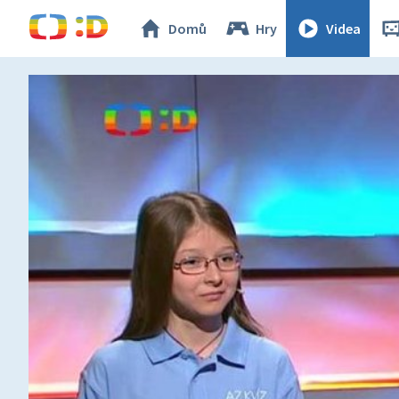
Domů
Hry
Videa