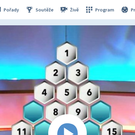
Pořady
Soutěže
Živě
Program
P