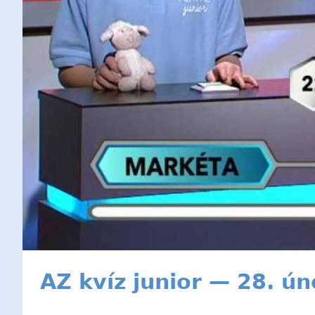
AZ kvíz junior — 28. ú