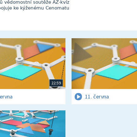
ílů vědomostní soutěže AZ-kvíz
robojuje ke kýženému Cenomatu
22:59
června
11. června