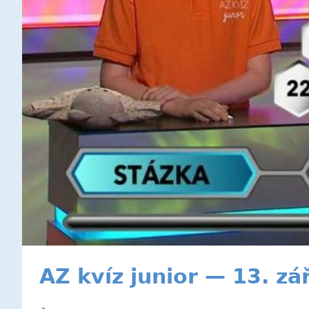
AZ kvíz junior — 13. zá