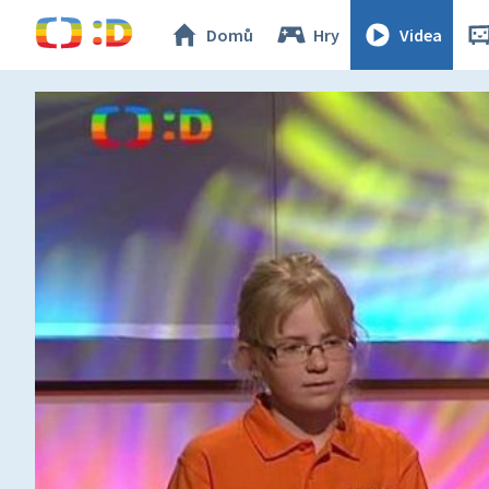
Domů
Hry
Videa