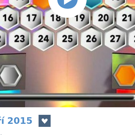
ří 2015