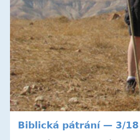
Biblická pátrání — 3/1