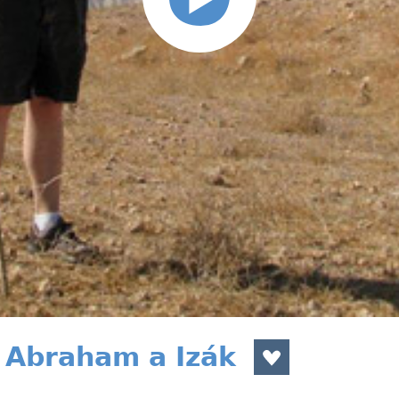
8 Abraham a Izák