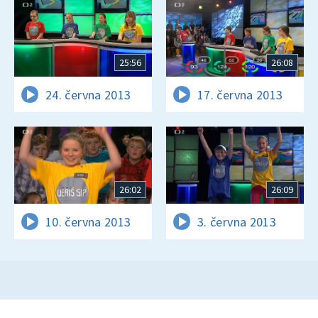
25:56
26:08
24. června 2013
17. června 2013
26:02
26:09
10. června 2013
3. června 2013