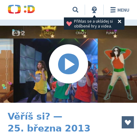
MENU
Přihlas se a ukládej si 
oblíbené hry a videa.
Věříš si? —
25. března 2013