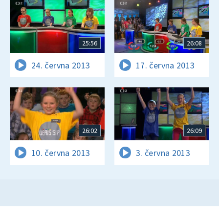
25:56
26:08
24. června 2013
17. června 2013
26:02
26:09
10. června 2013
3. června 2013